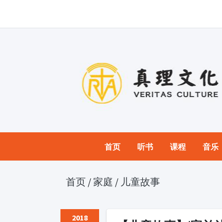
首页
听书
课程
音乐
首页
/
家庭
/
儿童故事
2018