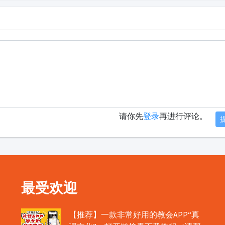
请你先
登录
再进行评论。
最受欢迎
【推荐】一款非常好用的教会APP“真