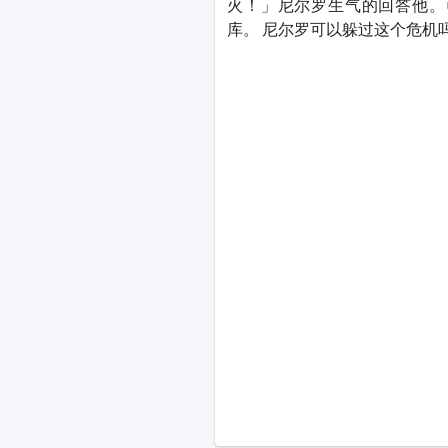
火！」尼尔罗生气的回答他。
库。 尼尔罗可以躲过这个危机