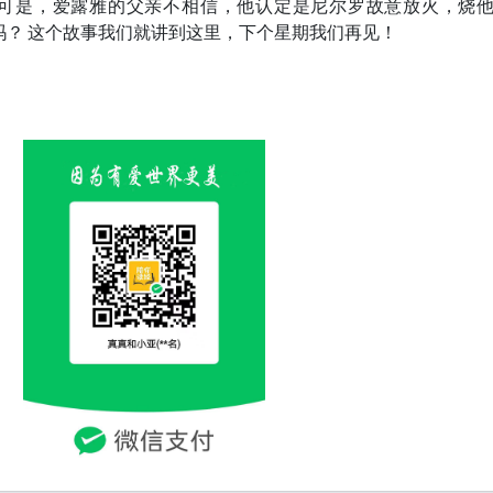
可是，爱露雅的父亲不相信，他认定是尼尔罗故意放火，烧
吗？ 这个故事我们就讲到这里，下个星期我们再见！