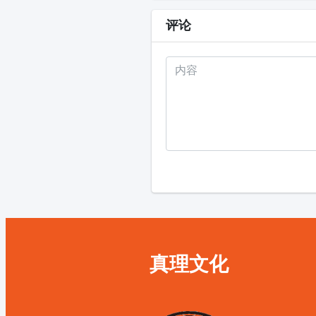
评论
真理文化