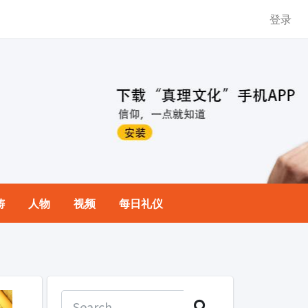
登录
祷
人物
视频
每日礼仪