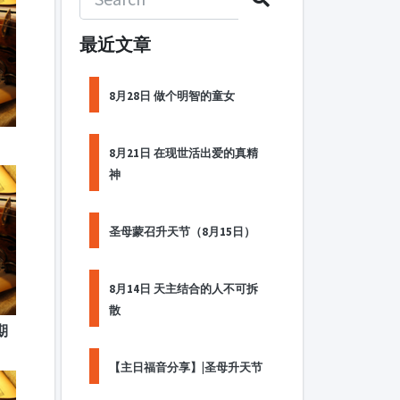
最近文章
8月28日 做个明智的童女
8月21日 在现世活出爱的真精
神
圣母蒙召升天节（8月15日）
8月14日 天主结合的人不可拆
散
期
【主日福音分享】|圣母升天节