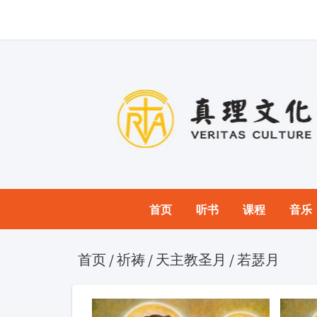
首页
听书
课程
音乐
首页
/
祈祷
/
天主教圣月
/
若瑟月