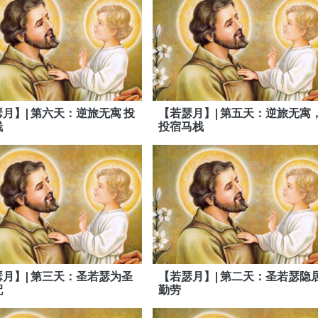
月】| 第六天：逆旅无寓 投
【若瑟月】| 第五天：逆旅无寓
栈
投宿马栈
月】| 第三天：圣若瑟为圣
【若瑟月】| 第二天：圣若瑟隐
配
勤劳