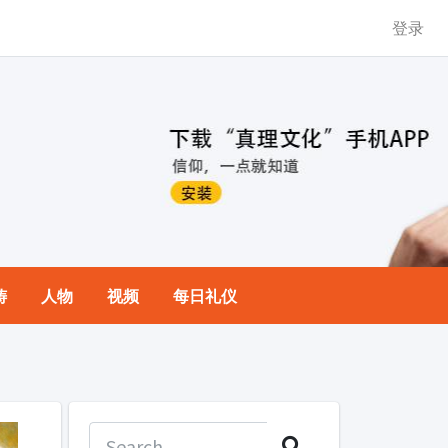
登录
祷
人物
视频
每日礼仪