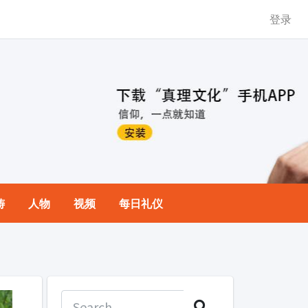
登录
祷
人物
视频
每日礼仪