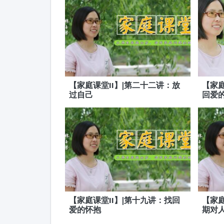
【家庭课堂II】|第二十二讲：放
【家庭
过自己
回爱
【家庭课堂II】|第十九讲：找回
【家庭
爱的怀抱
期对