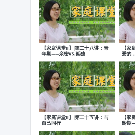
【家庭课堂II】|第二十八讲：青
【家庭
年期——亲密VS.孤独
爱的
【家庭课堂II】|第二十五讲：与
【家庭
自己同行
龄期—