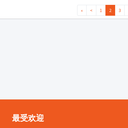
«
<
1
2
3
最受欢迎