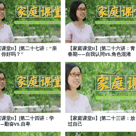
课堂II】|第二十七讲：“亲
【家庭课堂II】|第二十六讲：青
，你好吗？”
春期——自我认同VS.角色混淆
课堂II】|第二十四讲：学
【家庭课堂II】|第二十三讲：放
—勤奋VS.自卑
过自己