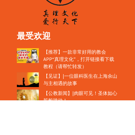
最受欢迎
【推荐】一款非常好用的教会
APP“真理文化”，打开链接看下载
教程（请帮忙转发）
【见证】|一位眼科医生在上海佘山
与主相遇的故事
【公教新闻】|肉眼可见！圣体如心
脏般跳动！
教宗在欢迎中国主教时，哽咽流泪
魏景仪主教眼中的中梵协议