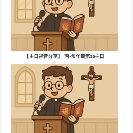
【主日福音分享】| 丙-常年期第26主日