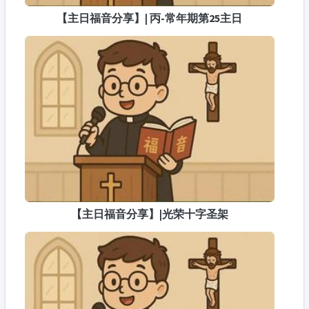
【主日福音分享】| 丙-常年期第25主日
【主日福音分享】|光荣十字圣架