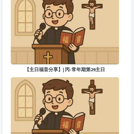
【主日福音分享】| 丙-常年期第29主日