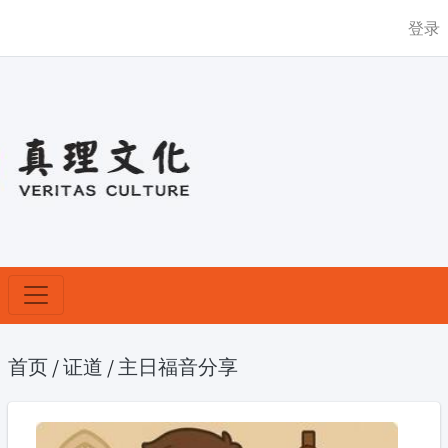
登录
首页
/
证道
/
主日福音分享