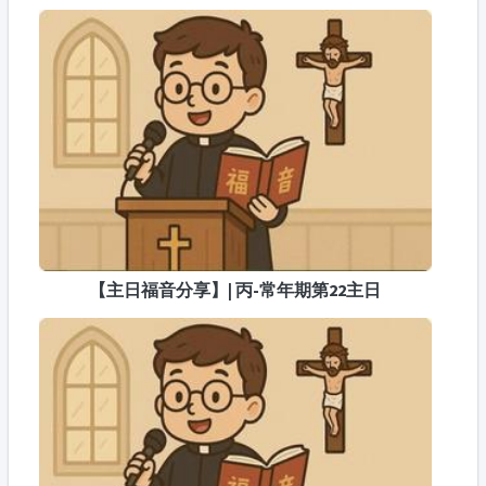
【主日福音分享】| 丙-常年期第22主日