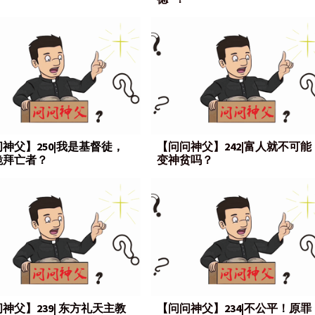
神父】250|我是基督徒，
【问问神父】242|富人就不可能
跪拜亡者？
变神贫吗？
神父】239| 东方礼天主教
【问问神父】234|不公平！原罪