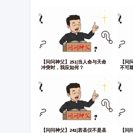
【问问神父】251|当人命与天命
【问问
冲突时，我应如何？
不可
【问问神父】241|若圣仪不是圣
【问问