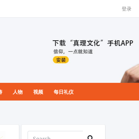
登录
祷
人物
视频
每日礼仪