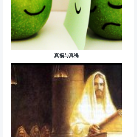
真福与真祸