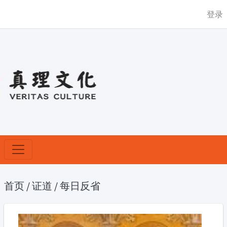
登录
首页
/
证道
/
每日反省