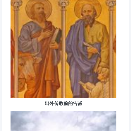
出外传教前的告诫