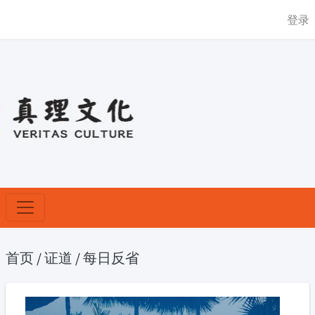
登录
首页
/
证道
/
每日反省