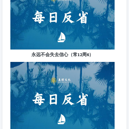
永远不会失去信心（常12周6）