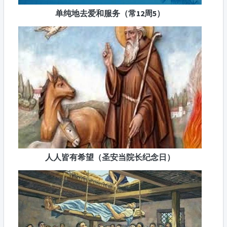
单纯地去爱和服务（常12周5）
人人皆有希望（圣安当院长纪念日）