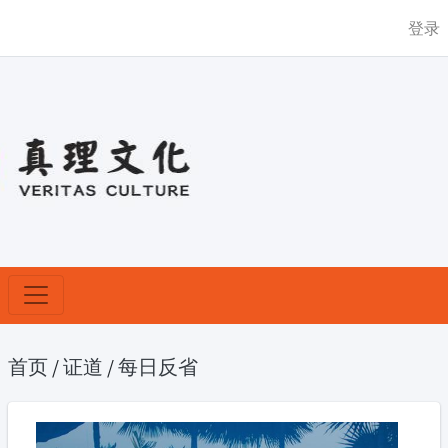
登录
首页
/
证道
/
每日反省