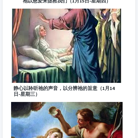
祂以慈爱来拯救我们（1月15日-星期四）
静心以聆听祂的声音，以分辨祂的旨意（1月14
日-星期三）