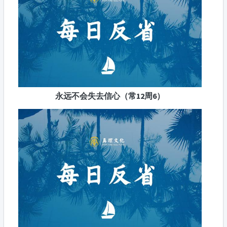
永远不会失去信心（常12周6）