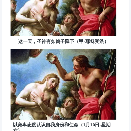
这一天，圣神有如鸽子降下（甲-耶稣受洗）
以谦卑态度认识自我身份和使命（1月10日-星期
六）