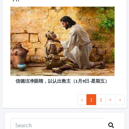
信德洁净眼睛，以认出救主（1月9日-星期五）
«
1
2
>
»