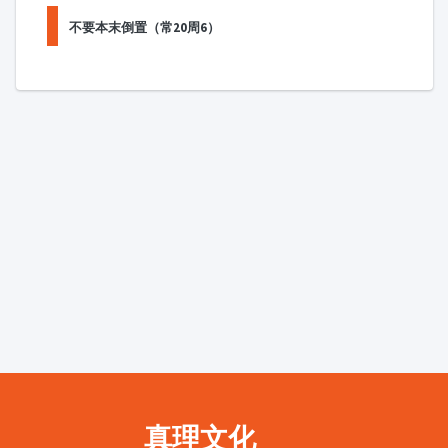
不要本末倒置（常20周6）
真理文化