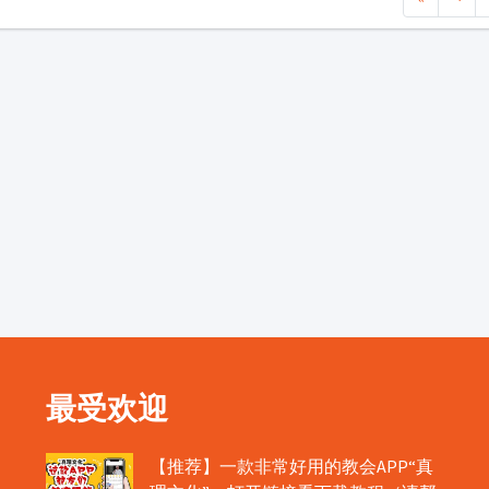
最受欢迎
【推荐】一款非常好用的教会APP“真