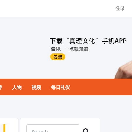
登录
祷
人物
视频
每日礼仪