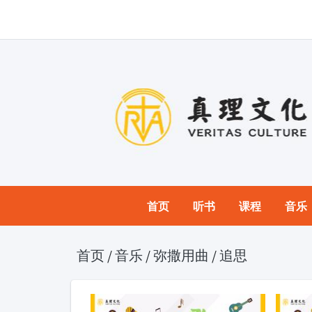
首页
听书
课程
音乐
首页
/
音乐
/
弥撒用曲
/
追思