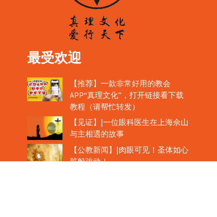
最受欢迎
【推荐】一款非常好用的教会
APP“真理文化”，打开链接看下载
教程（请帮忙转发）
【见证】|一位眼科医生在上海佘山
与主相遇的故事
【公教新闻】|肉眼可见！圣体如心
脏般跳动！
教宗在欢迎中国主教时，哽咽流泪
魏景仪主教眼中的中梵协议