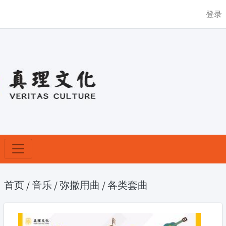
登录
首页
/
音乐
/
弥撒用曲
/
各类套曲