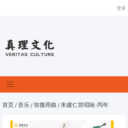
登录
首页
/
音乐
/
弥撒用曲
/
朱建仁答唱咏-丙年