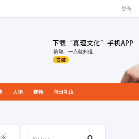
登录
祷
人物
视频
每日礼仪