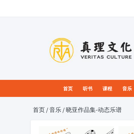
首页
听书
课程
音乐
首页
/
音乐
/
晓亚作品集-动态乐谱