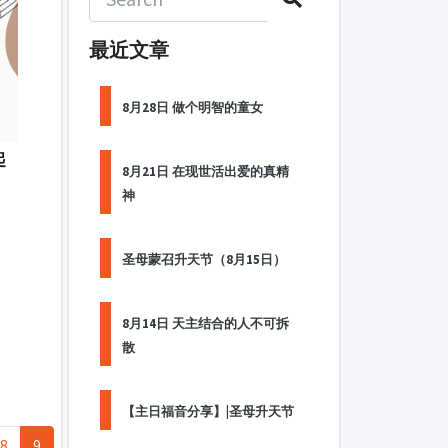
最近文章
8月28日 做个明智的童女
起
8月21日 在现世活出爱的真精
神
圣母蒙召升天节（8月15日）
8月14日 天主结合的人不可拆
散
【主日福音分享】|圣母升天节
8
9