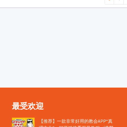
最受欢迎
【推荐】一款非常好用的教会APP“真