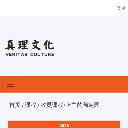
登录
首页
/
课程
/
牧灵课程
/上主的葡萄园
2026