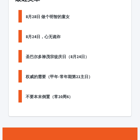
8月28日 做个明智的童女
8月24日，心无诡诈
圣巴尔多禄茂宗徒庆日（8月24日）
权威的需要（甲年-常年期第21主日）
不要本末倒置（常20周6）