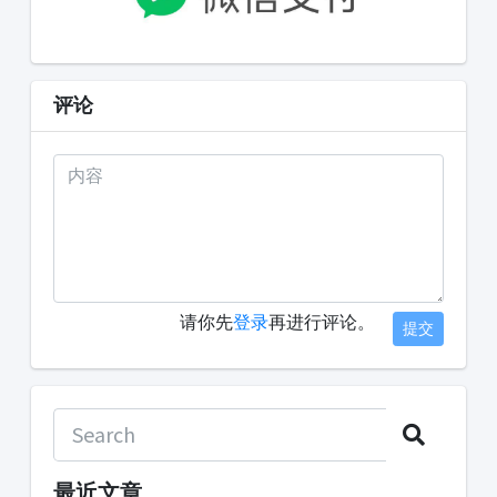
评论
请你先
登录
再进行评论。
提交
最近文章