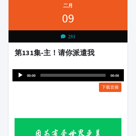
二月
09
293
第131集-主！请你派遣我
Audio
1231231
Player
00:00
00:00
下载音频