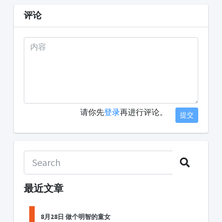
评论
请你先
登录
再进行评论。
提交
最近文章
8月28日 做个明智的童女