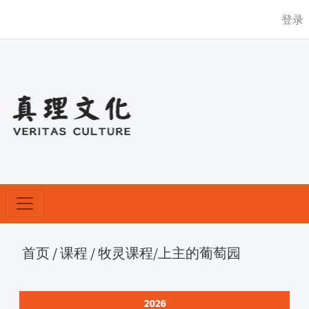
登录
首页
/
课程
/
牧灵课程
/上主的葡萄园
2026