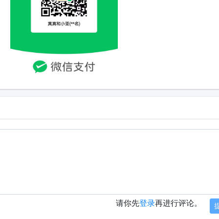
请你先
登录
再进行评论。