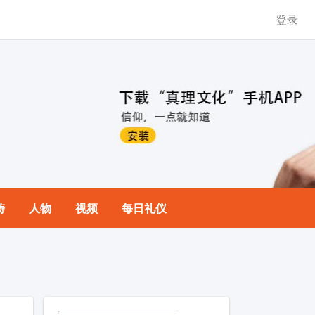
登录
祷
人物
视频
每日礼仪