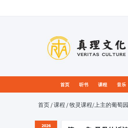
首页
听书
课程
音乐
首页
/
课程
/
牧灵课程
/上主的葡萄
2026