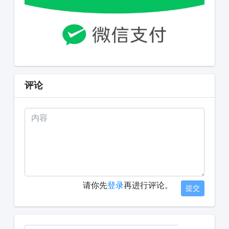
评论
请你先
登录
再进行评论。
提交