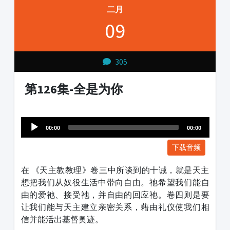
二月
09
305
第126集-全是为你
Audio
1231231
Player
00:00
00:00
下载音频
在 《天主教教理》卷三中所谈到的十诫，就是天主
想把我们从奴役生活中带向自由。祂希望我们能自
由的爱祂、接受祂，并自由的回应祂。卷四则是要
让我们能与天主建立亲密关系，藉由礼仪使我们相
信并能活出基督奥迹。