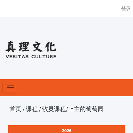
登录
首页
/
课程
/
牧灵课程
/上主的葡萄园
2026