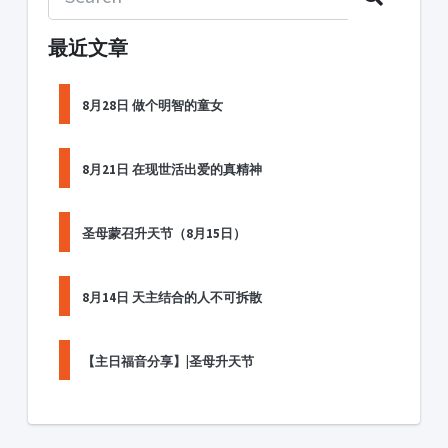
最近文章
8月28日 做个明智的童女
8月21日 在现世活出爱的真精神
圣母蒙召升天节（8月15日）
8月14日 天主结合的人不可拆散
【主日福音分享】|圣母升天节