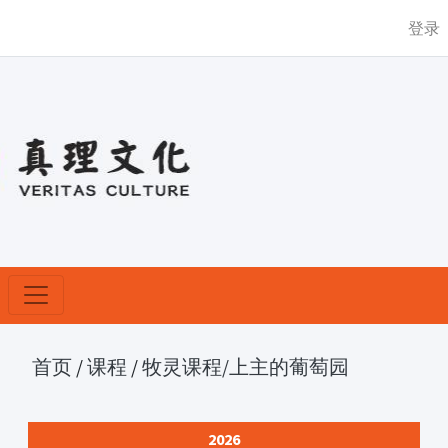
登录
首页
/
课程
/
牧灵课程
/上主的葡萄园
2026