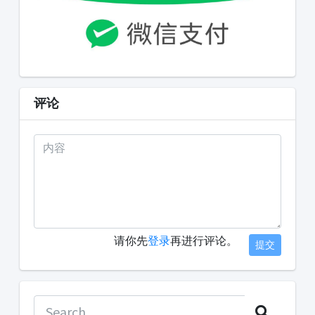
评论
请你先
登录
再进行评论。
提交