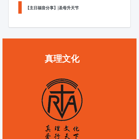
【主日福音分享】|圣母升天节
真理文化