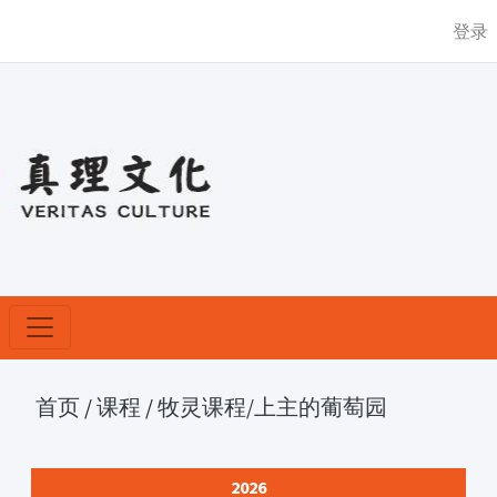
登录
首页
/
课程
/
牧灵课程
/上主的葡萄园
2026