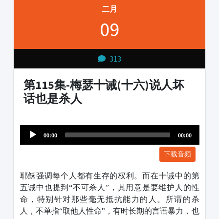
二月
09
313
第115集-梅瑟十诫(十六)说人坏
话也是杀人
Audio
1231231
Player
00:00
00:00
下载音频
耶稣强调每个人都有生存的权利。而在十诫中的第
五诫中也提到“不可杀人”，其用意是要维护人的性
命，特别针对那些毫无抵抗能力的人。所谓的杀
人，不单指“取他人性命”，有时长期的言语暴力，也