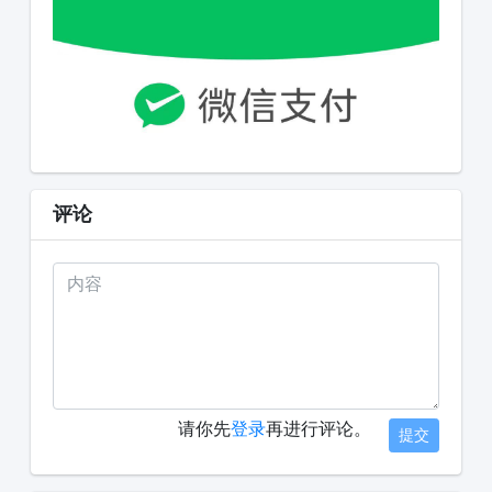
评论
请你先
登录
再进行评论。
提交