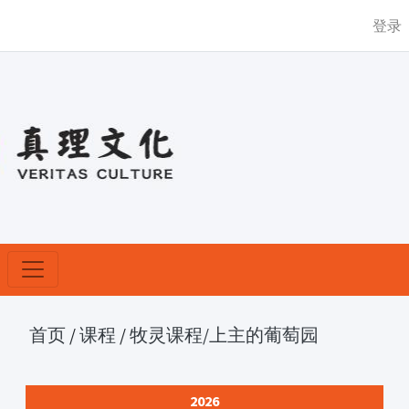
登录
首页
/
课程
/
牧灵课程
/上主的葡萄园
2026