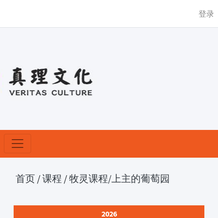
登录
首页
/
课程
/
牧灵课程
/上主的葡萄园
2026