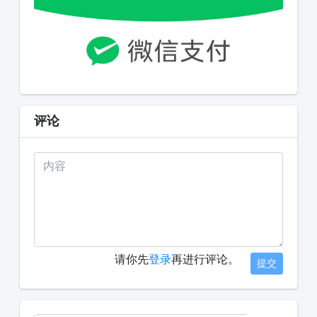
评论
请你先
登录
再进行评论。
提交