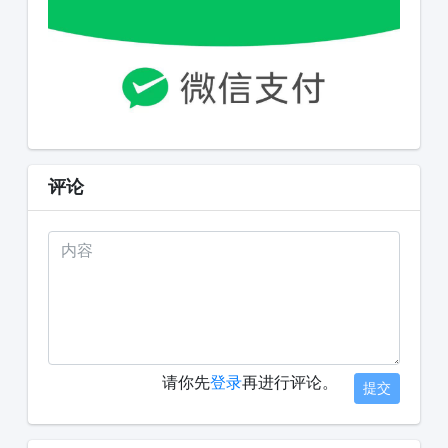
评论
请你先
登录
再进行评论。
提交