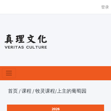
登录
首页
/
课程
/
牧灵课程
/上主的葡萄园
2026