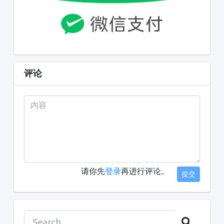
评论
请你先
登录
再进行评论。
提交