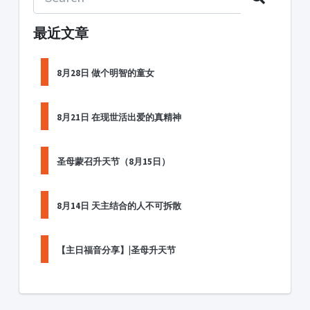
最近文章
8月28日 做个明智的童女
8月21日 在现世活出爱的真精神
圣母蒙召升天节（8月15日）
8月14日 天主结合的人不可拆散
【主日福音分享】|圣母升天节