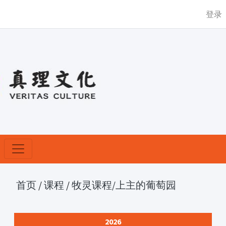
登录
首页
/
课程
/
牧灵课程
/上主的葡萄园
2026