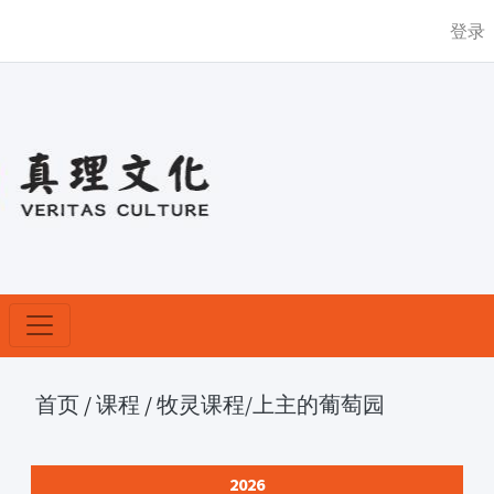
登录
首页
/
课程
/
牧灵课程
/上主的葡萄园
2026