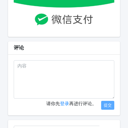
评论
请你先
登录
再进行评论。
提交