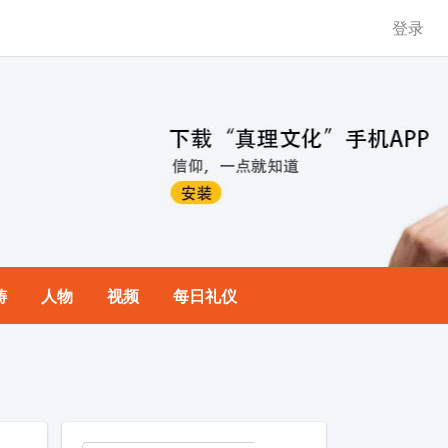
登录
祷
人物
视频
每日礼仪