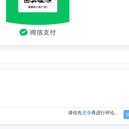
请你先
登录
再进行评论。