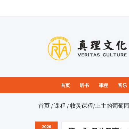
首页
听书
课程
音乐
首页
/
课程
/
牧灵课程
/上主的葡萄
2026