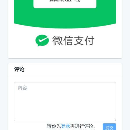
评论
请你先
登录
再进行评论。
提交