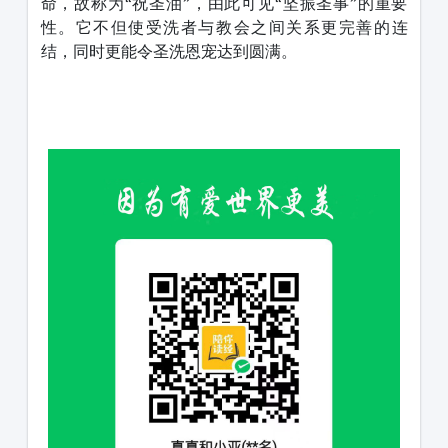
命，故称为“祝圣油”，由此可见“坚振圣事”的重要
性。它不但使受洗者与教会之间关系更完善的连
结，同时更能令圣洗恩宠达到圆满。