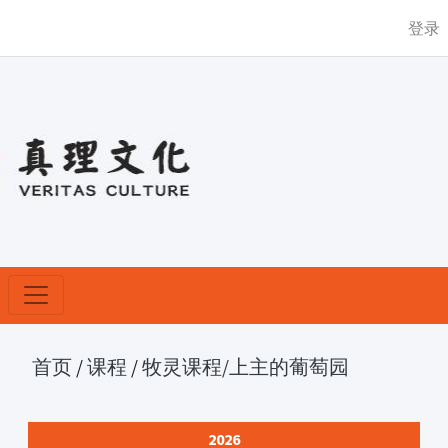
登录
首页
/
课程
/
牧灵课程
/上主的葡萄园
2026