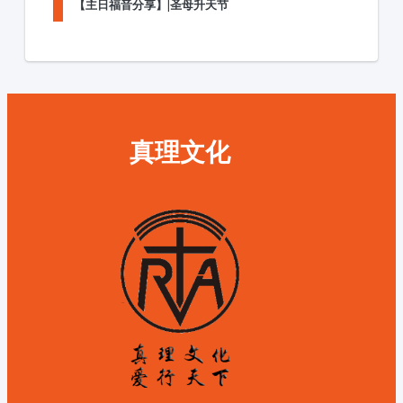
【主日福音分享】|圣母升天节
真理文化