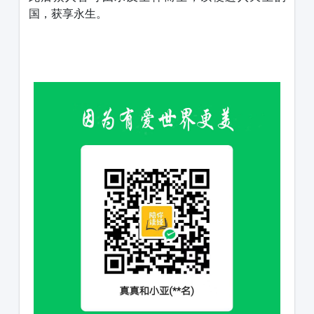
国，获享永生。