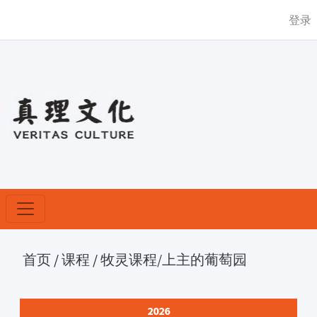
登录
首页
/
课程
/
牧灵课程
/上主的葡萄园
2026