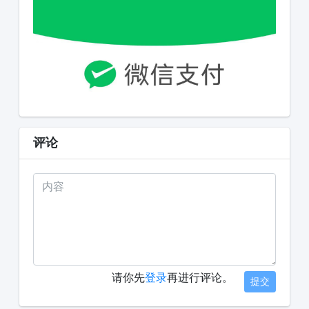
评论
请你先
登录
再进行评论。
提交