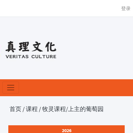
登录
首页
/
课程
/
牧灵课程
/上主的葡萄园
2026