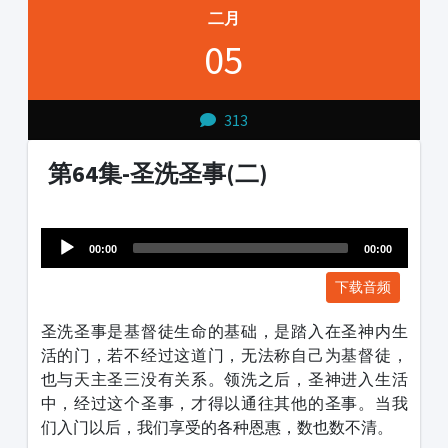
二月
05
313
第64集-圣洗圣事(二)
Audio
1231231
Player
00:00
00:00
下载音频
圣洗圣事是基督徒生命的基础，是踏入在圣神内生
活的门，若不经过这道门，无法称自己为基督徒，
也与天主圣三没有关系。领洗之后，圣神进入生活
中，经过这个圣事，才得以通往其他的圣事。当我
们入门以后，我们享受的各种恩惠，数也数不清。