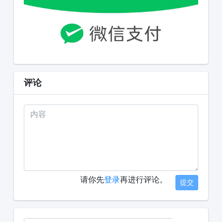
评论
请你先
登录
再进行评论。
提交