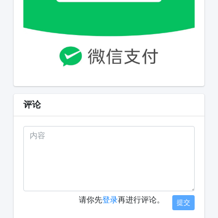
评论
请你先
登录
再进行评论。
提交