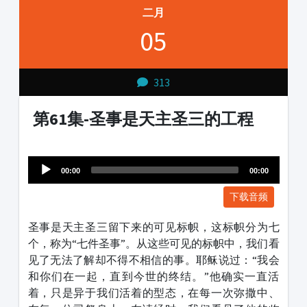
二月
05
313
第61集-圣事是天主圣三的工程
Audio
1231231
Player
00:00
00:00
下载音频
圣事是天主圣三留下来的可见标帜，这标帜分为七
个，称为“七件圣事”。从这些可见的标帜中，我们看
见了无法了解却不得不相信的事。耶稣说过：“我会
和你们在一起，直到今世的终结。”他确实一直活
着，只是异于我们活着的型态，在每一次弥撒中、