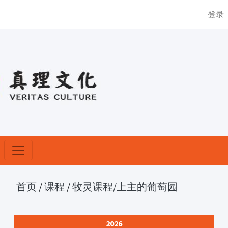
登录
首页
/
课程
/
牧灵课程
/上主的葡萄园
2026