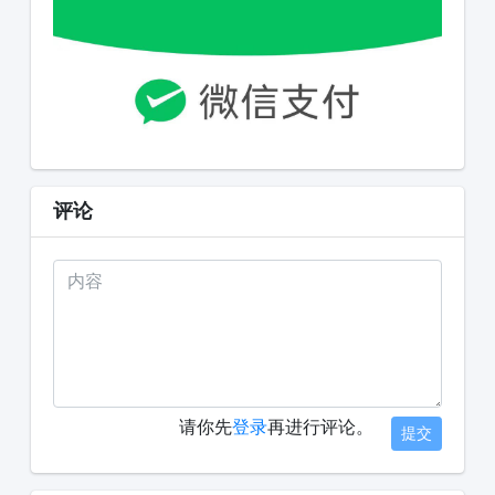
评论
请你先
登录
再进行评论。
提交