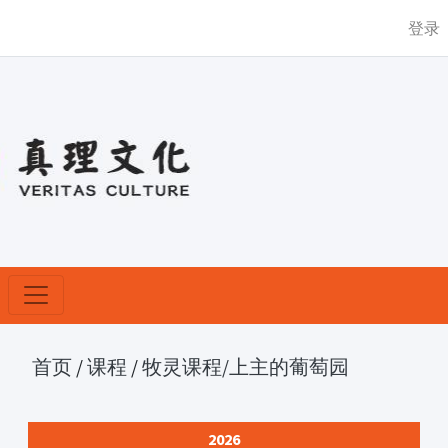
登录
首页
/
课程
/
牧灵课程
/上主的葡萄园
2026