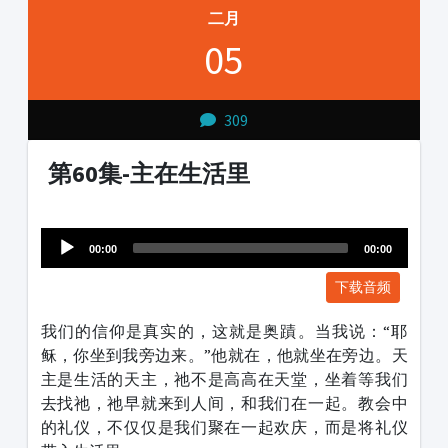
二月
05
309
第60集-主在生活里
Audio
1231231
Player
00:00
00:00
下载音频
我们的信仰是真实的，这就是奥蹟。当我说：“耶
稣，你坐到我旁边来。”他就在，他就坐在旁边。天
主是生活的天主，祂不是高高在天堂，坐着等我们
去找祂，祂早就来到人间，和我们在一起。教会中
的礼仪，不仅仅是我们聚在一起欢庆，而是将礼仪