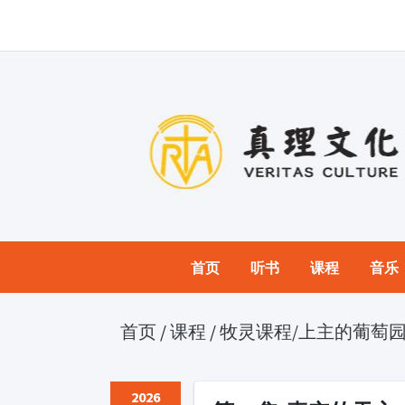
首页
听书
课程
音乐
首页
/
课程
/
牧灵课程
/上主的葡萄
2026