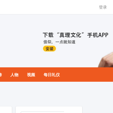
登录
祷
人物
视频
每日礼仪