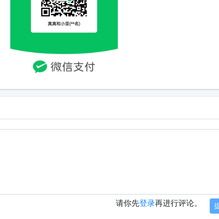
请你先
登录
再进行评论。