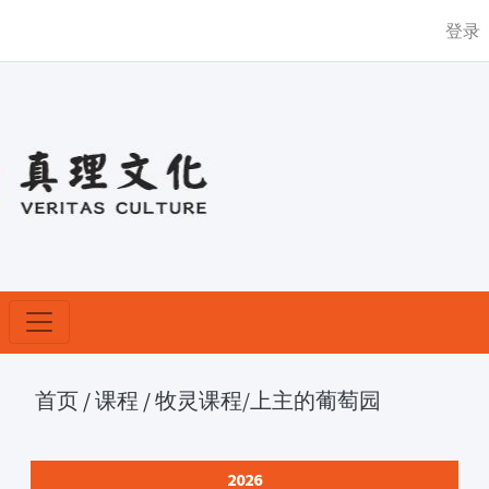
登录
首页
/
课程
/
牧灵课程
/上主的葡萄园
2026