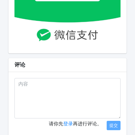
评论
请你先
登录
再进行评论。
提交