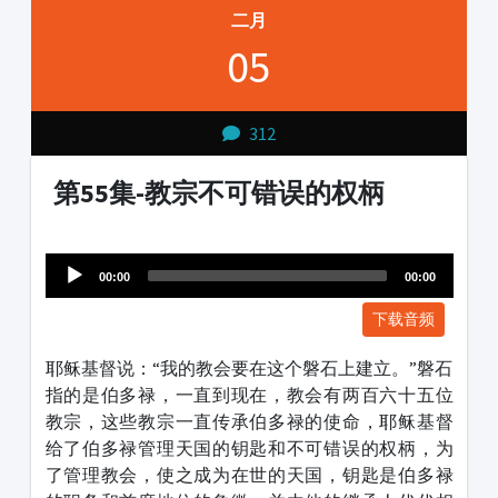
二月
05
312
第55集-教宗不可错误的权柄
Audio
1231231
Player
00:00
00:00
下载音频
耶稣基督说：“我的教会要在这个磐石上建立。”磐石
指的是伯多禄，一直到现在，教会有两百六十五位
教宗，这些教宗一直传承伯多禄的使命，耶稣基督
给了伯多禄管理天国的钥匙和不可错误的权柄，为
了管理教会，使之成为在世的天国，钥匙是伯多禄