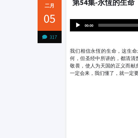
第54集-永恆的生命
二月
Audio
05
1231231
Player
00:00
317
我们相信永恆的生命，这生命
何，但圣经中所讲的，都清清
敬畏，使人为天国的正义而献
一定会来，我们懂了，就一定