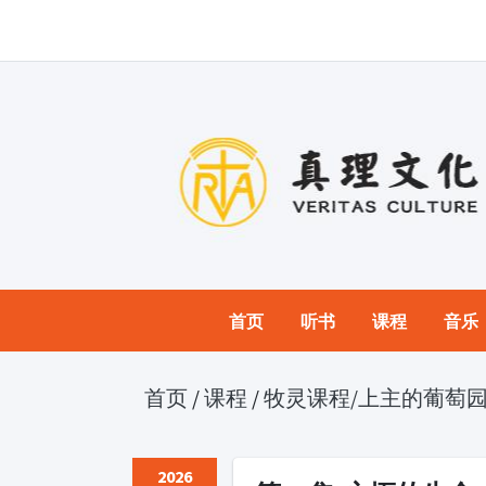
首页
听书
课程
音乐
首页
/
课程
/
牧灵课程
/上主的葡萄
2026