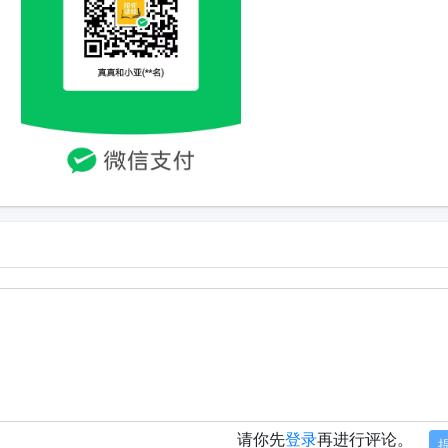
请你先
登录
再进行评论。