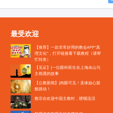
最受欢迎
【推荐】一款非常好用的教会APP“真
理文化”，打开链接看下载教程（请帮
忙转发）
【见证】|一位眼科医生在上海佘山与
主相遇的故事
【公教新闻】|肉眼可见！圣体如心脏
般跳动！
教宗在欢迎中国主教时，哽咽流泪