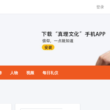
登录
祷
人物
视频
每日礼仪