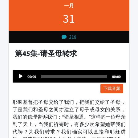
一月
31
319
第45集-请圣母转求
Audio
1231231
Player
00:00
00:00
下载音频
耶稣基督把圣母交给了我们，把我们交给了圣母，
于是我们和圣母之间才建立了母子或母女的关系，
我们的信理告诉我们：“诸圣相通。”这样的一位母亲
到了天上，当我们祈祷时，有多少次希望她帮我们
代祷？为我们转求？我们确实可以直接和耶稣讲