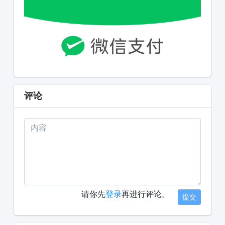
评论
请你先
登录
再进行评论。
提交