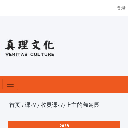
登录
首页
/
课程
/
牧灵课程
/上主的葡萄园
2026