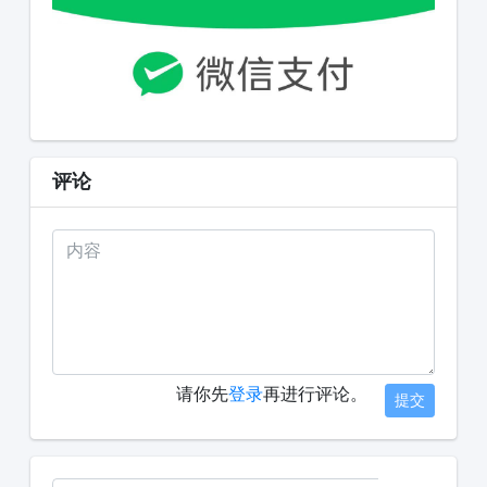
评论
请你先
登录
再进行评论。
提交