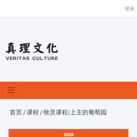
登录
首页
/
课程
/
牧灵课程
/上主的葡萄园
2026