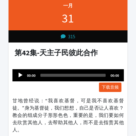
一月
31
315
第42集-天主子民彼此合作
Audio
1231231
Player
00:00
00:00
下载音频
甘地曾经说：“我喜欢基督，可是我不喜欢基督
徒。”身为基督徒，我们想想，自己是否让人喜欢？
教会的组成分子形形色色，重要的是，我们要如何
去欣赏其他人，去帮助其他人，而不是去指责其他
人。