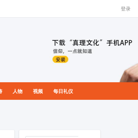
登录
祷
人物
视频
每日礼仪