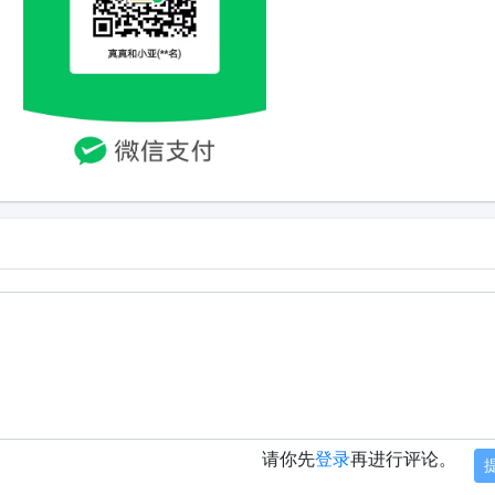
请你先
登录
再进行评论。