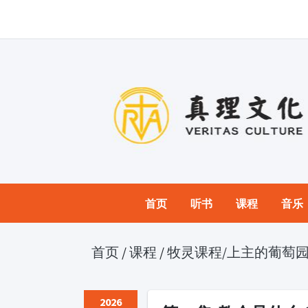
首页
听书
课程
音乐
首页
/
课程
/
牧灵课程
/上主的葡萄
2026