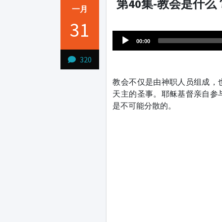
第40集-教会是什么
一月
Audio
31
1231231
Player
00:00
320
教会不仅是由神职人员组成，
天主的圣事。耶稣基督亲自参
是不可能分散的。