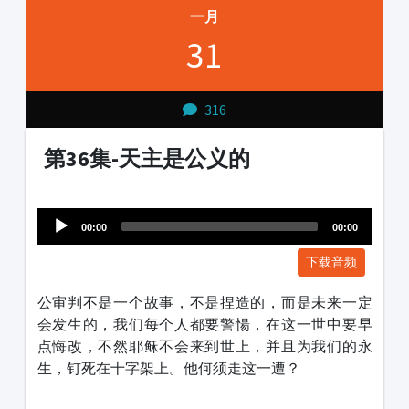
一月
31
316
第36集-天主是公义的
Audio
1231231
Player
00:00
00:00
下载音频
公审判不是一个故事，不是捏造的，而是未来一定
会发生的，我们每个人都要警愓，在这一世中要早
点悔改，不然耶稣不会来到世上，并且为我们的永
生，钉死在十字架上。他何须走这一遭？