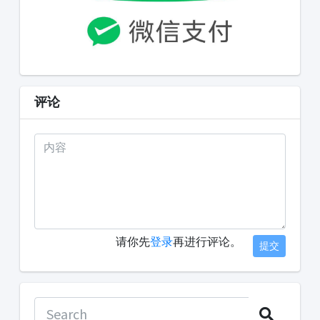
评论
请你先
登录
再进行评论。
提交