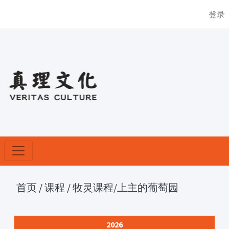
登录
首页
/
课程
/
牧灵课程
/上主的葡萄园
2026