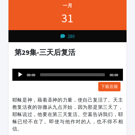
一月
31
280
第29集-三天后复活
Audio
1231231
Player
00:00
00:00
下载音频
耶稣是神，藉着圣神的力量，使自己复活了。天主
教复活夜的弥撒从九点开始，因为那是第三天了，
耶稣说过，他要在第三天复活。空墓告诉我们，耶
稣已经不在了。即使与他作对的人，也不得不相
信。