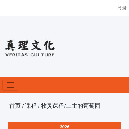
登录
首页
/
课程
/
牧灵课程
/上主的葡萄园
2026