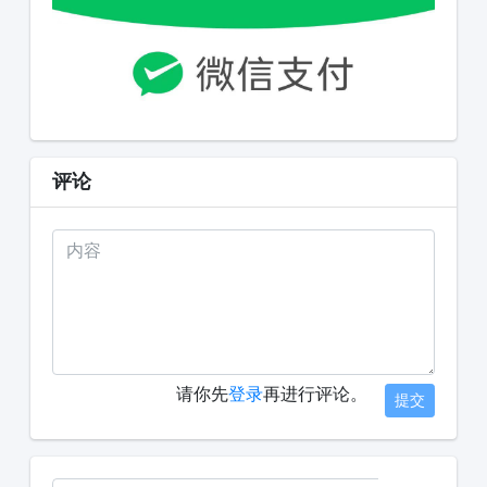
评论
请你先
登录
再进行评论。
提交