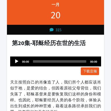
一月
20
315
第20集-耶稣经历在世的生活
Audio
1231231
Player
00:00
00:00
下载音频
天主按照自己的肖像造了人，我们所个人都应该肖
似于祂，是爱的结合，但因着原祖父母背信，我们
失落了，耶稣基督来是要恢复我们这样的身份和模
样。也因此，耶稣要经历人类的各个阶段，体验从
出生到成长的种种苦难，藉着这条路径承担我们的