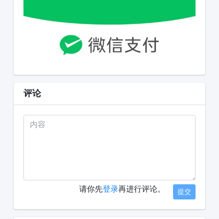
评论
请你先
登录
再进行评论。
提交