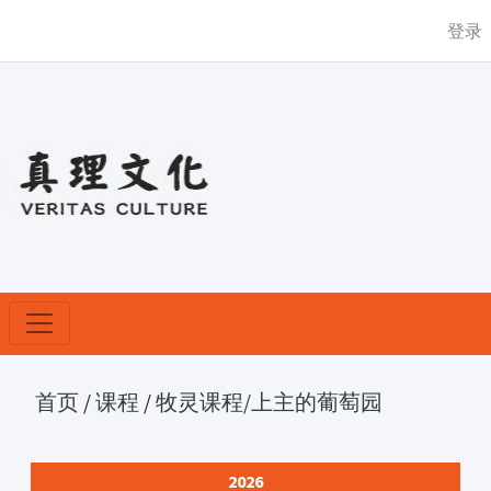
登录
首页
/
课程
/
牧灵课程
/上主的葡萄园
2026