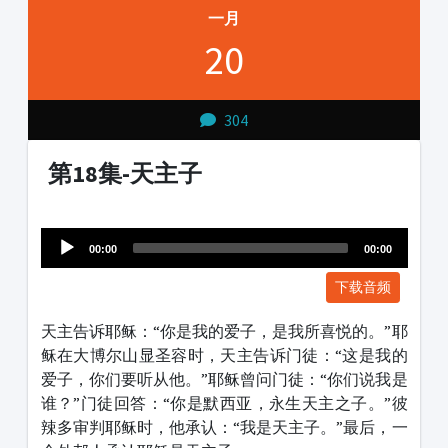
一月
20
304
第18集-天主子
Audio
1231231
Player
00:00
00:00
下载音频
天主告诉耶稣：“你是我的爱子，是我所喜悦的。”耶
稣在大博尔山显圣容时，天主告诉门徒：“这是我的
爱子，你们要听从他。”耶稣曾问门徒：“你们说我是
谁？”门徒回答：“你是默西亚，永生天主之子。”彼
辣多审判耶稣时，他承认：“我是天主子。”最后，一