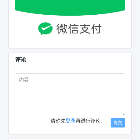
评论
请你先
登录
再进行评论。
提交