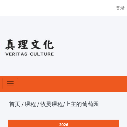
登录
首页
/
课程
/
牧灵课程
/上主的葡萄园
2026