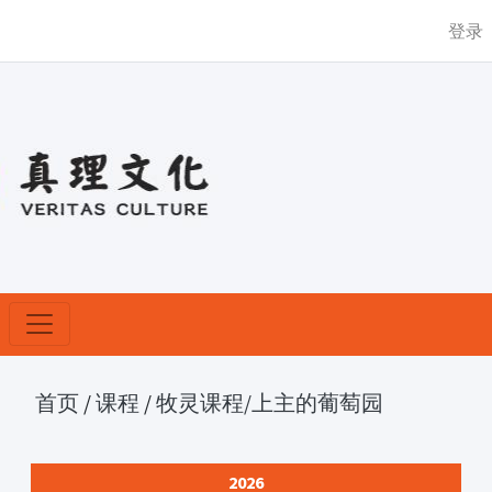
登录
首页
/
课程
/
牧灵课程
/上主的葡萄园
2026