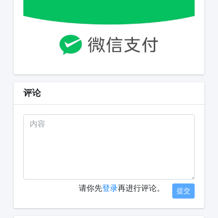
评论
请你先
登录
再进行评论。
提交