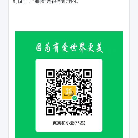
到孩子，“胎教”是很有道理的。