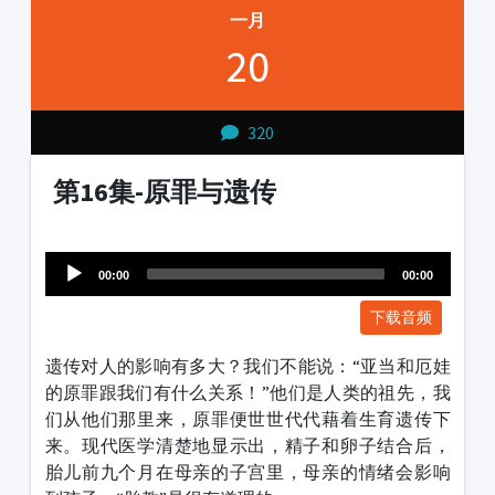
一月
20
320
第16集-原罪与遗传
Audio
1231231
Player
00:00
00:00
下载音频
遗传对人的影响有多大？我们不能说：“亚当和厄娃
的原罪跟我们有什么关系！”他们是人类的祖先，我
们从他们那里来，原罪便世世代代藉着生育遗传下
来。现代医学清楚地显示出，精子和卵子结合后，
胎儿前九个月在母亲的子宫里，母亲的情绪会影响