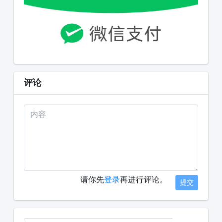
评论
请你先
登录
再进行评论。
提交