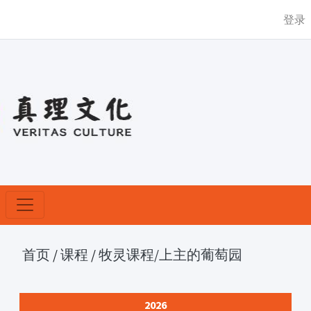
登录
首页
/
课程
/
牧灵课程
/上主的葡萄园
2026