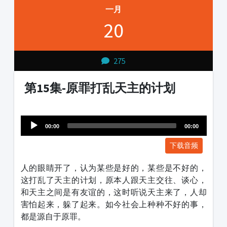
一月
20
275
第15集-原罪打乱天主的计划
Audio
1231231
Player
00:00
00:00
下载音频
人的眼睛开了，认为某些是好的，某些是不好的，
这打乱了天主的计划，原本人跟天主交往、谈心，
和天主之间是有友谊的，这时听说天主来了，人却
害怕起来，躲了起来。如今社会上种种不好的事，
都是源自于原罪。