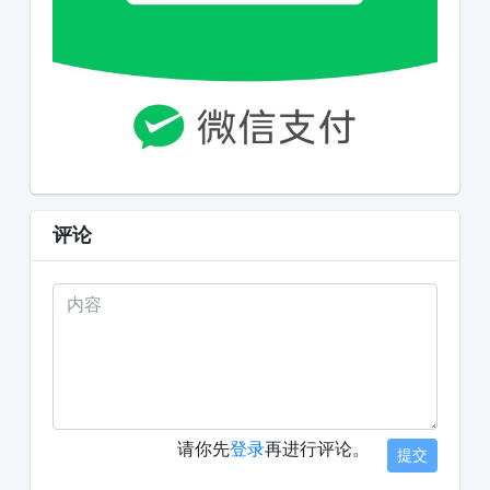
评论
请你先
登录
再进行评论。
提交