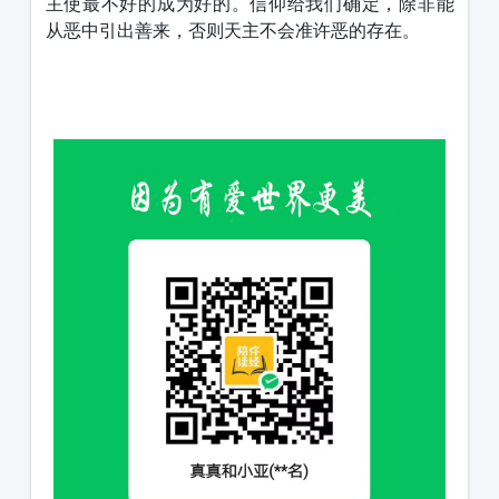
主使最不好的成为好的。信仰给我们确定，除非能
从恶中引出善来，否则天主不会准许恶的存在。