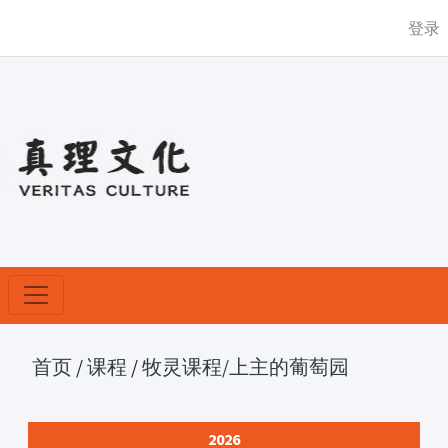
登录
首页
/
课程
/
牧灵课程
/上主的葡萄园
2026