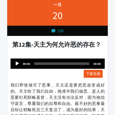
一月
20
330
第12集-天主为何允许恶的存在？
Audio
1231231
Player
00:00
00:00
下载音频
我们即使做尽了恶事，天主还是要把恶改变成好
的。天主给了我们自由，祂准许我们做恶，是人的
恶要钉死耶稣基督，天主没有办法反对，因为祂信
守诺言，尊重我们的自尊和自由。最不好的恶事最
后却让耶稣死后三天复活了，成为最好的结果，天