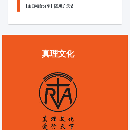
【主日福音分享】|圣母升天节
真理文化