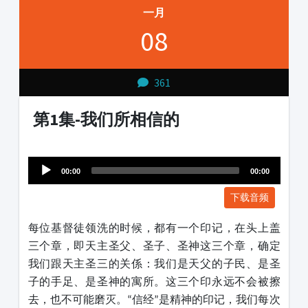
一月
08
361
第1集-我们所相信的
Audio
1231231
Player
00:00
00:00
下载音频
每位基督徒领洗的时候，都有一个印记，在头上盖
三个章，即天主圣父、圣子、圣神这三个章，确定
我们跟天主圣三的关係：我们是天父的子民、是圣
子的手足、是圣神的寓所。这三个印永远不会被擦
去，也不可能磨灭。
信经
是精神的印记，我们每次
“
”