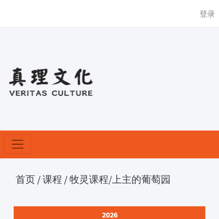
登录
首页
/
课程
/
牧灵课程
/上主的葡萄园
2026