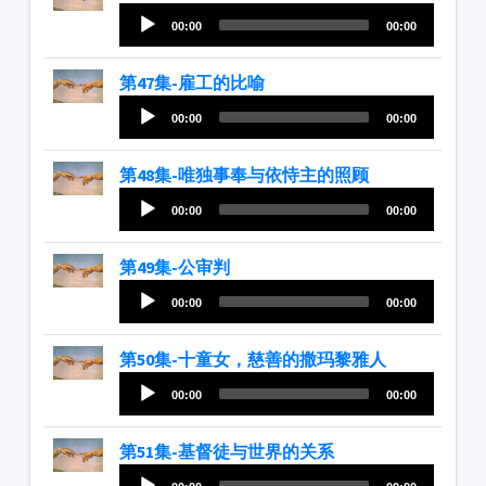
Audio
00:00
00:00
Player
第47集-雇工的比喻
Audio
00:00
00:00
Player
第48集-唯独事奉与依恃主的照顾
Audio
00:00
00:00
Player
第49集-公审判
Audio
00:00
00:00
Player
第50集-十童女，慈善的撒玛黎雅人
Audio
00:00
00:00
Player
第51集-基督徒与世界的关系
Audio