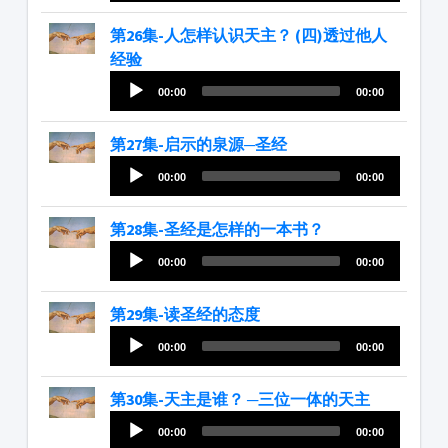
第26集-人怎样认识天主？ (四)透过他人
经验
Audio
00:00
00:00
Player
第27集-启示的泉源─圣经
Audio
00:00
00:00
Player
第28集-圣经是怎样的一本书？
Audio
00:00
00:00
Player
第29集-读圣经的态度
Audio
00:00
00:00
Player
第30集-天主是谁？ ─三位一体的天主
Audio
00:00
00:00
Player