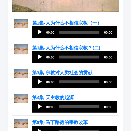
第1集-人为什么不相信宗教（一）
Audio
00:00
00:00
Player
第2集-人为什么不相信宗教？(二)
Audio
00:00
00:00
Player
第3集-宗教对人类社会的贡献
Audio
00:00
00:00
Player
第4集-天主教的起源
Audio
00:00
00:00
Player
第5集-马丁路德的宗教改革
Audio