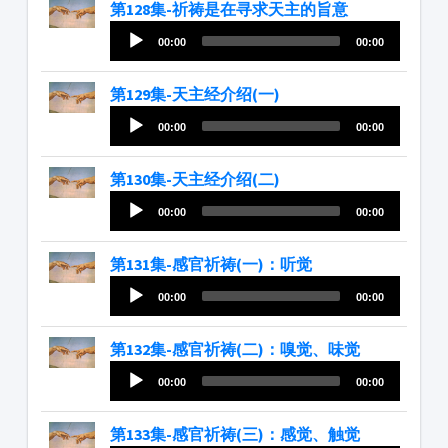
第128集-祈祷是在寻求天主的旨意
Audio
00:00
00:00
Player
第129集-天主经介绍(一)
Audio
00:00
00:00
Player
第130集-天主经介绍(二)
Audio
00:00
00:00
Player
第131集-感官祈祷(一)：听觉
Audio
00:00
00:00
Player
第132集-感官祈祷(二)：嗅觉、味觉
Audio
00:00
00:00
Player
第133集-感官祈祷(三)：感觉、触觉