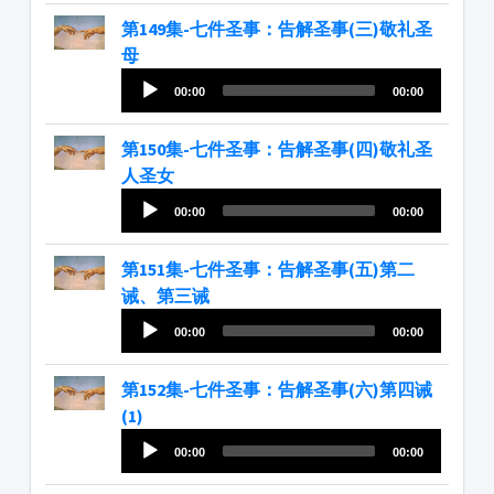
第149集-七件圣事：告解圣事(三)敬礼圣
母
Audio
00:00
00:00
Player
第150集-七件圣事：告解圣事(四)敬礼圣
人圣女
Audio
00:00
00:00
Player
第151集-七件圣事：告解圣事(五)第二
诫、第三诫
Audio
00:00
00:00
Player
第152集-七件圣事：告解圣事(六)第四诫
(1)
Audio
00:00
00:00
Player