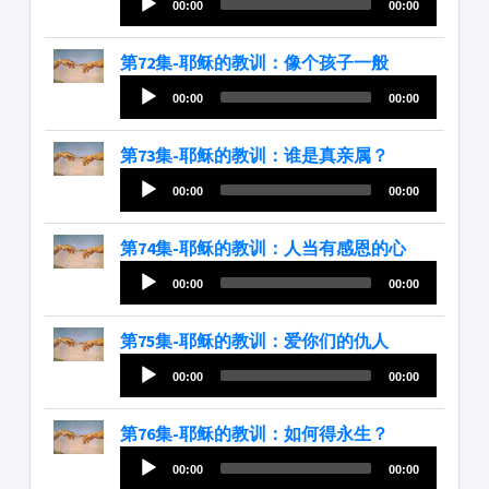
00:00
00:00
Player
第72集-耶稣的教训：像个孩子一般
Audio
00:00
00:00
Player
第73集-耶稣的教训：谁是真亲属？
Audio
00:00
00:00
Player
第74集-耶稣的教训：人当有感恩的心
Audio
00:00
00:00
Player
第75集-耶稣的教训：爱你们的仇人
Audio
00:00
00:00
Player
第76集-耶稣的教训：如何得永生？
Audio
00:00
00:00
Player