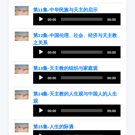
第11集-中华民族与天主的启示
Audio
00:00
00:00
Player
第12集-中国伦理、社会、经济与天主教
之关系
Audio
00:00
00:00
Player
第13集-天主教的组织与家庭观
Audio
00:00
00:00
Player
第14集-天主教的人生观与中国人的人生
观
Audio
00:00
00:00
Player
第15集-人生的际遇
Audio