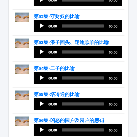
00:00
00:00
Player
第52集-守财奴的比喻
Audio
00:00
00:00
Player
第53集-浪子回头、迷途羔羊的比喻
Audio
00:00
00:00
Player
第54集-二子的比喻
Audio
00:00
00:00
Player
第55集-塔冷通的比喻
Audio
00:00
00:00
Player
第56集-凶恶的园户及园户的惩罚
Audio
00:00
00:00
Player