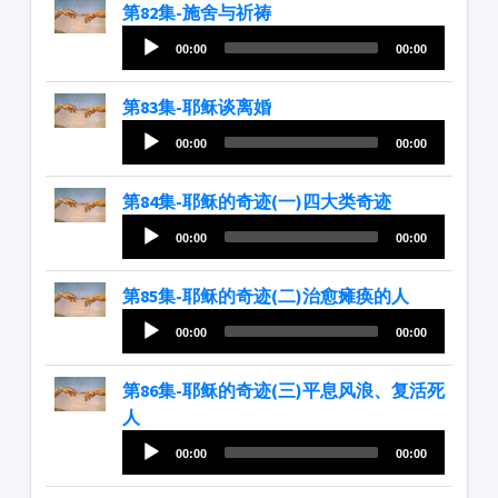
第82集-施舍与祈祷
Audio
00:00
00:00
Player
第83集-耶稣谈离婚
Audio
00:00
00:00
Player
第84集-耶稣的奇迹(一)四大类奇迹
Audio
00:00
00:00
Player
第85集-耶稣的奇迹(二)治愈瘫痪的人
Audio
00:00
00:00
Player
第86集-耶稣的奇迹(三)平息风浪、复活死
人
Audio
00:00
00:00
Player