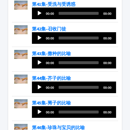
第41集-受洗与受诱惑
Audio
00:00
00:00
Player
第42集-召收门徒
Audio
00:00
00:00
Player
第43集-撒种的比喻
Audio
00:00
00:00
Player
第44集-芥子的比喻
Audio
00:00
00:00
Player
第45集-莠子的比喻
Audio
00:00
00:00
Player
第46集-珍珠与宝贝的比喻