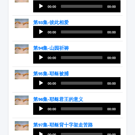
Audio
00:00
00:00
Player
第93集-彼此相爱
Audio
00:00
00:00
Player
第94集-山园祈祷
Audio
00:00
00:00
Player
第95集-耶稣被捕
Audio
00:00
00:00
Player
第96集-耶稣君王的意义
Audio
00:00
00:00
Player
第97集-耶稣背十字架走苦路
Audio
00:00
00:00