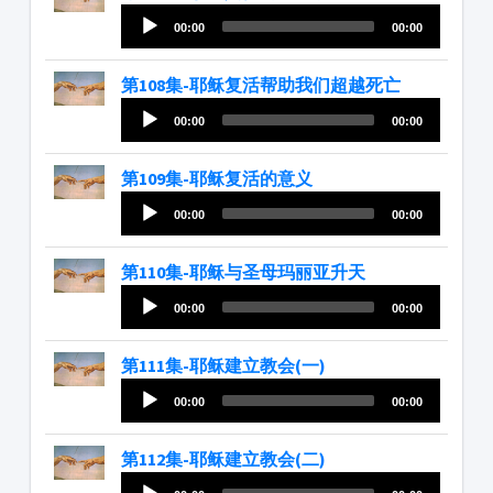
Audio
00:00
00:00
Player
第108集-耶稣复活帮助我们超越死亡
Audio
00:00
00:00
Player
第109集-耶稣复活的意义
Audio
00:00
00:00
Player
第110集-耶稣与圣母玛丽亚升天
Audio
00:00
00:00
Player
第111集-耶稣建立教会(一)
Audio
00:00
00:00
Player
第112集-耶稣建立教会(二)
Audio