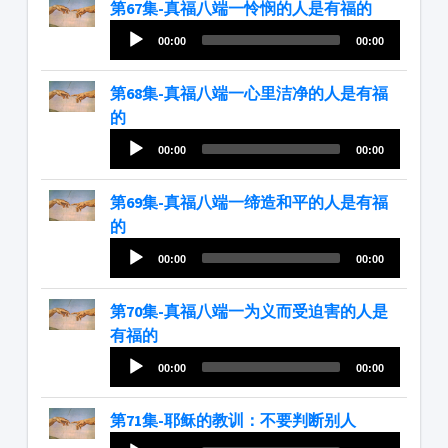
第67集-真福八端一怜悯的人是有福的
Audio
00:00
00:00
Player
第68集-真福八端一心里洁净的人是有福
的
Audio
00:00
00:00
Player
第69集-真福八端一缔造和平的人是有福
的
Audio
00:00
00:00
Player
第70集-真福八端一为义而受迫害的人是
有福的
Audio
00:00
00:00
Player
第71集-耶稣的教训：不要判断别人
Audio