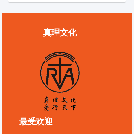
真理文化
最受欢迎