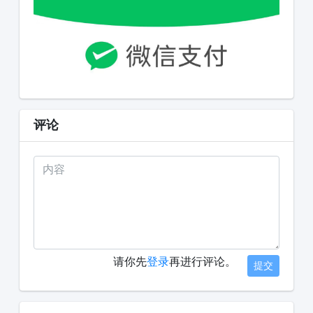
评论
请你先
登录
再进行评论。
提交