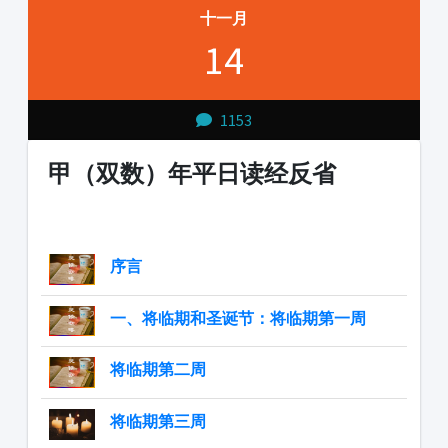
十一月
14
1153
甲（双数）年平日读经反省
1231231
序言
一、将临期和圣诞节：将临期第一周
将临期第二周
将临期第三周