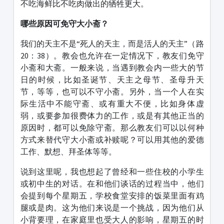
不吃海鲜比不吃肉做出的牺牲更大。
哪些原因可免守大小斋？
我们的天主不是“死人的天主，而是活人的天主”（路
20：38）。教会也允许在一定情况下，教友们免守
小斋和大斋。一般来说，当遇到教会内一些大的节
日的时候，比如圣诞节、天主之母节、圣母升天
节，等等，也可以不守小斋。另外，当一个人在实
际生活中不能守斋、或有重大不便，比如身体虚
弱，或要参加很费体力的工作，或是有其他正当的
原因时，都可以免除守斋。那么教友们可以以何种
方式来替代守大小斋或补赎呢？可以用其他的爱德
工作、默想、拜圣体等等。
说到这里呢，我也想起了曾经和一些住校的小学生
或初中生的对话。在和他们谈话的过程当中，他们
会提到每个星期五，学校食堂安排的饭菜里面有鸡
腿或是肉。这为他们来说是一个挑战，因为他们从
小背要理，在家庭里也受大人的影响，星期五的时