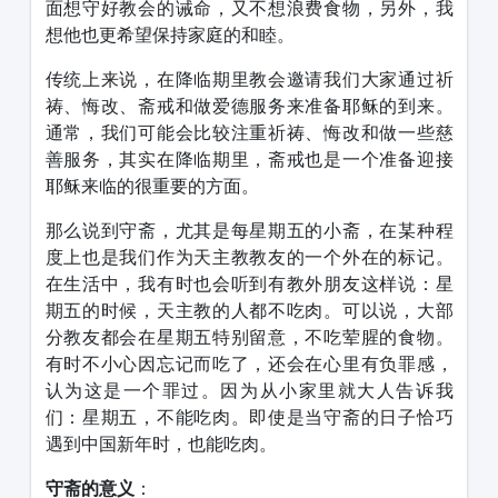
面想守好教会的诫命，又不想浪费食物，另外，我
想他也更希望保持家庭的和睦。
传统上来说，在降临期里教会邀请我们大家通过祈
祷、悔改、斋戒和做爱德服务来准备耶稣的到来。
通常，我们可能会比较注重祈祷、悔改和做一些慈
善服务，其实在降临期里，斋戒也是一个准备迎接
耶稣来临的很重要的方面。
那么说到守斋，尤其是每星期五的小斋，在某种程
度上也是我们作为天主教教友的一个外在的标记。
在生活中，我有时也会听到有教外朋友这样说：星
期五的时候，天主教的人都不吃肉。可以说，大部
分教友都会在星期五特别留意，不吃荤腥的食物。
有时不小心因忘记而吃了，还会在心里有负罪感，
认为这是一个罪过。因为从小家里就大人告诉我
们：星期五，不能吃肉。即使是当守斋的日子恰巧
遇到中国新年时，也能吃肉。
守斋的意义
：