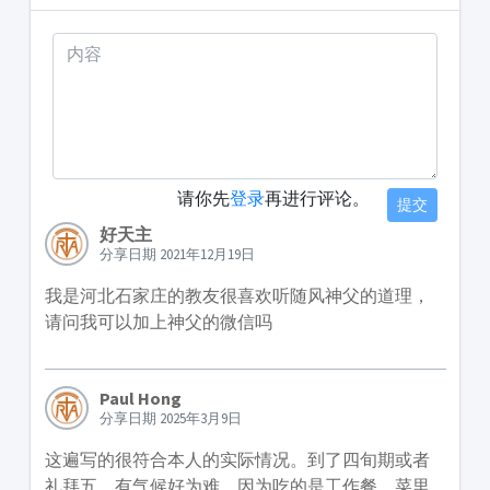
请你先
登录
再进行评论。
提交
好天主
分享日期 2021年12月19日
我是河北石家庄的教友很喜欢听随风神父的道理，
请问我可以加上神父的微信吗
Paul Hong
分享日期 2025年3月9日
这遍写的很符合本人的实际情况。到了四旬期或者
礼拜五，有气候好为难，因为吃的是工作餐，菜里