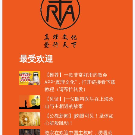
最受欢迎
【推荐】一款非常好用的教会
APP“真理文化”，打开链接看下载
教程（请帮忙转发）
【见证】|一位眼科医生在上海佘
山与主相遇的故事
【公教新闻】|肉眼可见！圣体如
心脏般跳动！
教宗在欢迎中国主教时，哽咽流