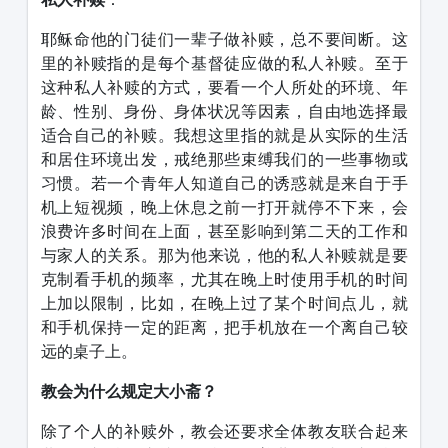
耶稣命他的门徒们一辈子做补赎，总不要间断。这
里的补赎指的是每个基督徒应做的私人补赎。至于
这种私人补赎的方式，要看一个人所处的环境、年
龄、性别、身份、身体状况等因素，自由地选择最
适合自己的补赎。我想这里指的就是从实际的生活
和居住环境出发，戒绝那些束缚我们的一些事物或
习惯。若一个青年人知道自己的诱惑就是来自于手
机上短视频，晚上休息之前一打开就停不下来，会
浪费许多时间在上面，甚至影响到第二天的工作和
与家人的关系。那为他来说，他的私人补赎就是要
克制看手机的频率，尤其在晚上时使用手机的时间
上加以限制，比如，在晚上过了某个时间点儿，就
和手机保持一定的距离，把手机放在一个离自己较
远的桌子上。
教会为什么规定大小斋？
除了个人的补赎外，教会还要求全体教友联合起来