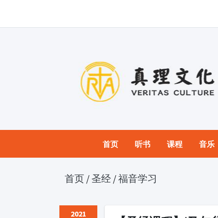
首页
听书
课程
音乐
首页
/
圣经
/
福音学习
2021