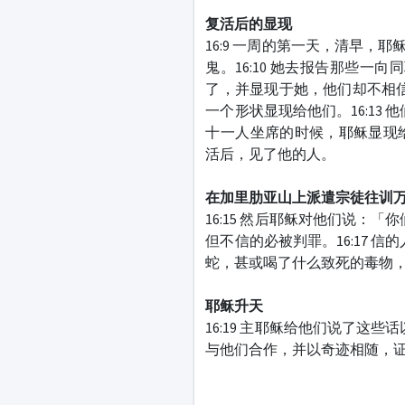
复活后的显现
16:9 一周的第一天，清早
鬼。16:10 她去报告那些一
了，并显现于她，他们却不相信
一个形状显现给他们。16:13
十一人坐席的时候，耶稣显现
活后，见了他的人。
在加里肋亚山上派遣宗徒往
16:15 然后耶稣对他们说：
但不信的必被判罪。16:17 
蛇，甚或喝了什么致死的毒物
耶稣升天
16:19 主耶稣给他们说了这
与他们合作，并以奇迹相随，