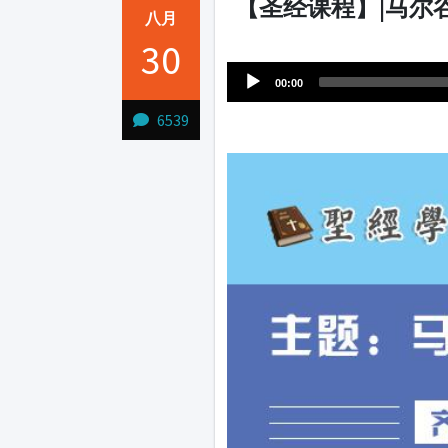
【圣经课程】|马尔
八月
Audio
30
1231231
Player
00:00
6539