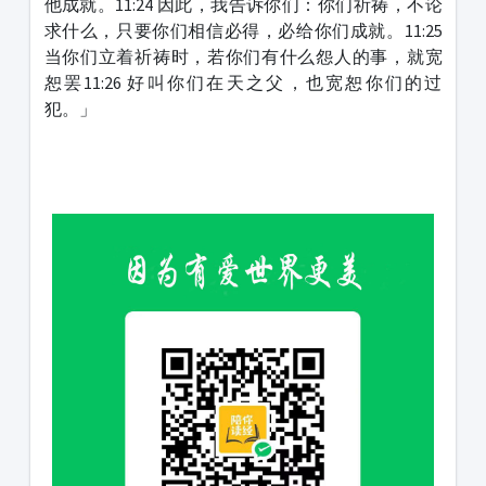
他成就。11:24 因此，我告诉你们：你们祈祷，不论
求什么，只要你们相信必得，必给你们成就。11:25
当你们立着祈祷时，若你们有什么怨人的事，就宽
恕罢11:26 好叫你们在天之父，也宽恕你们的过
犯。」