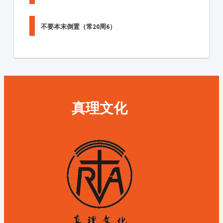
不要本末倒置（常20周6）
真理文化