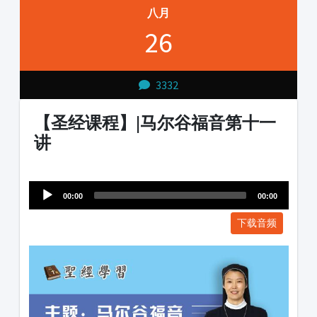
八月
26
3332
【圣经课程】|马尔谷福音第十一
讲
Audio
1231231
Player
00:00
00:00
下载音频