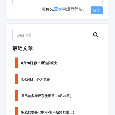
请你先
登录
再进行评论。
提交
最近文章
8月28日 做个明智的童女
8月24日，心无诡诈
圣巴尔多禄茂宗徒庆日（8月24日）
权威的需要（甲年-常年期第21主日）